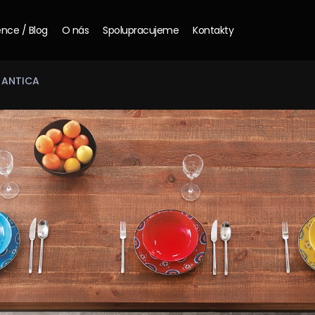
nce / Blog
O nás
Spolupracujeme
Kontakty
 ANTICA