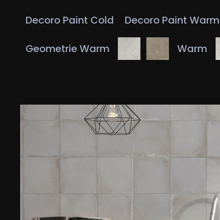
Decoro Paint Cold
Decoro Paint Warm
Geometrie Warm
Warm