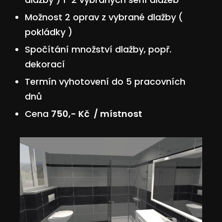
Možnost 2 oprav z vybrané dlažby (
pokládky )
Spočítání množství dlažby, popř.
dekorací
Termín vyhotovení do 5 pracovních
dnů
Cena
750,- Kč / místnost