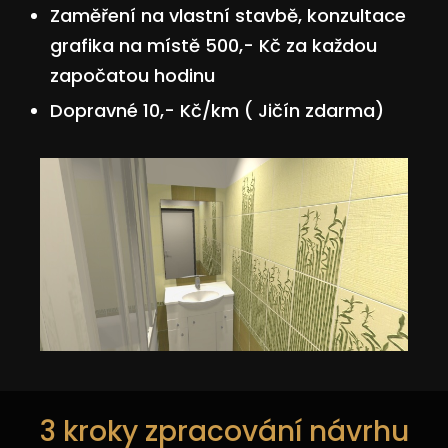
Zaměření na vlastní stavbě, konzultace
grafika na místě 500,- Kč za každou
započatou hodinu
Dopravné 10,- Kč/km ( Jičín zdarma)
3 kroky zpracování návrhu