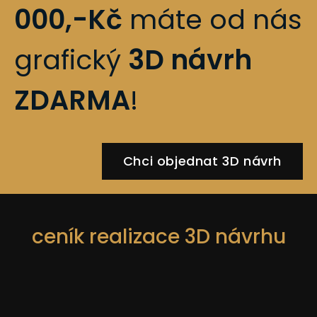
000,-Kč
máte od nás
grafický
3D návrh
ZDARMA
!
Chci objednat 3D návrh
ceník realizace 3D návrhu