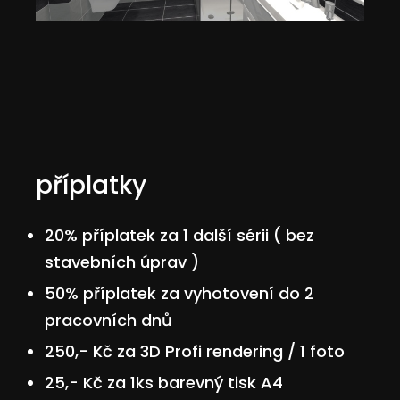
příplatky
20% příplatek za 1 další sérii ( bez
stavebních úprav )
50% příplatek za vyhotovení do 2
pracovních dnů
250,- Kč za 3D Profi rendering / 1 foto
25,- Kč za 1ks barevný tisk A4