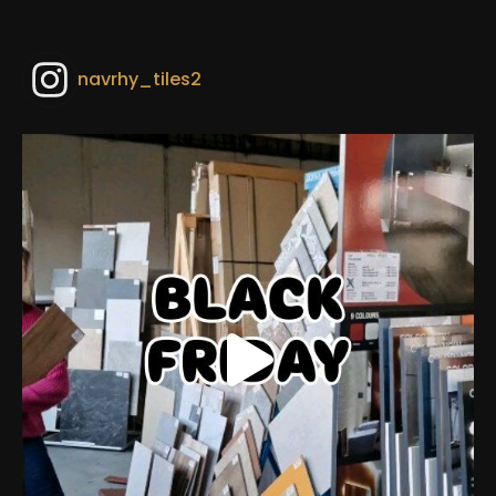
navrhy_tiles2