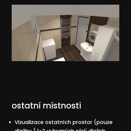
ostatní místnosti
Vizualizace ostatních prostor (pouze
dlažby ) 1-2 vybraných sérií dlažeb