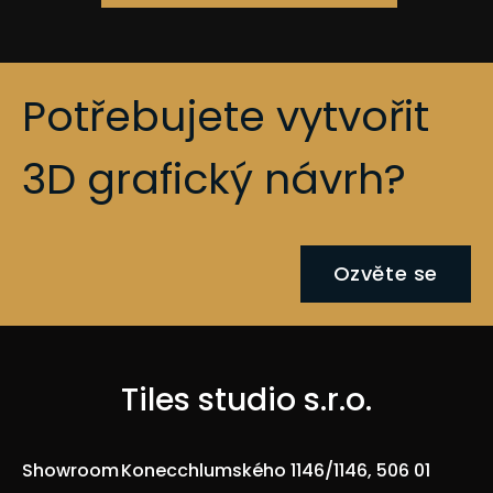
Potřebujete vytvořit
3D grafický návrh?
Ozvěte se
Tiles studio s.r.o.
Showroom
Konecchlumského 1146/1146, 506 01