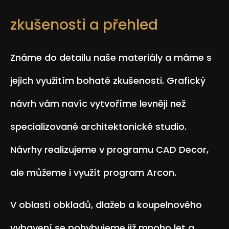
zkušenosti a přehled
Známe do detailu naše materiály a máme s
jejich využitím bohaté zkušenosti. Grafický
návrh vám navíc vytvoříme levněji než
specializované architektonické studio.
Návrhy realizujeme v programu CAD Decor,
ale můžeme i využít program Arcon.
V oblasti obkladů, dlažeb a koupelnového
vybavení se pohybujeme již mnoho let a