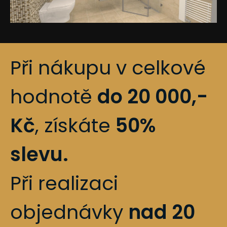
Při nákupu v celkové
hodnotě
do 20 000,-
Kč
, získáte
50%
slevu.
Při realizaci
objednávky
nad 20