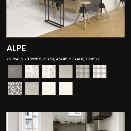
ALPE
26.7x41.6, 29.5x29.5, 30x60, 45x45, 6.3x41.6, 7.2x59.2