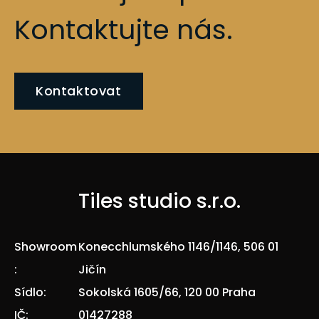
Kontaktujte nás.
Kontaktovat
Tiles studio s.r.o.
Showroom
Konecchlumského 1146/1146, 506 01
:
Jičín
Sídlo:
Sokolská 1605/66, 120 00 Praha
IČ:
01427288