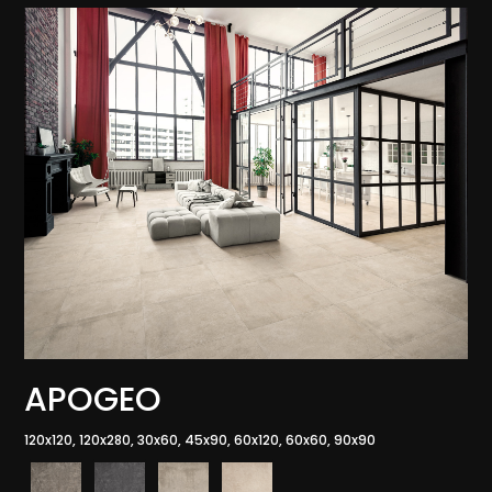
APOGEO
120x120, 120x280, 30x60, 45x90, 60x120, 60x60, 90x90