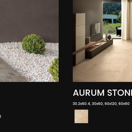
AURUM STON
30.2x60.4, 30x60, 60x120, 60x60
O