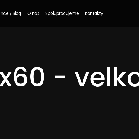
nce / Blog
O nás
Spolupracujeme
Kontakty
x60 - velk