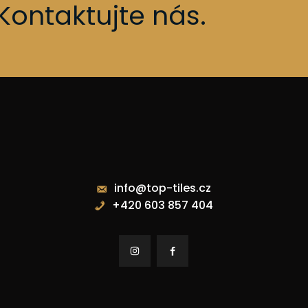
Kontaktujte nás.
Kontakty
info@top-tiles.cz
+420 603 857 404

