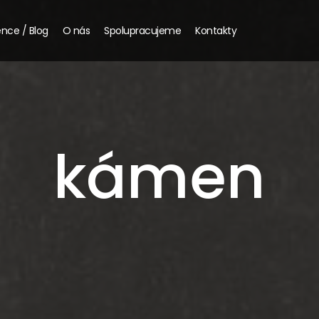
nce / Blog
O nás
Spolupracujeme
Kontakty
kámen