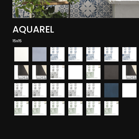
AQUAREL
15x15