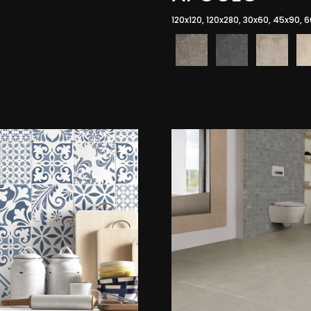
120x120, 120x280, 30x60, 45x90, 