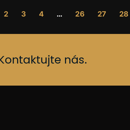
2
3
4
…
26
27
28
Kontaktujte nás.
Kontakty