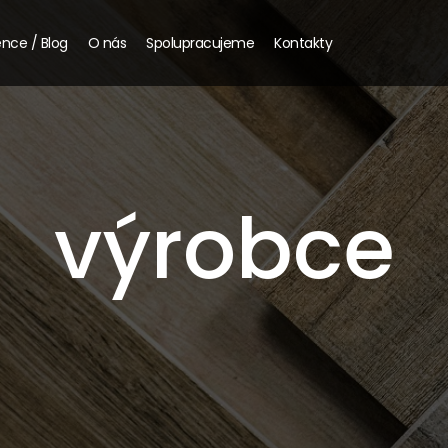
nce / Blog
O nás
Spolupracujeme
Kontakty
výrobce