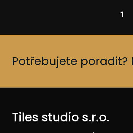
1
Potřebujete poradit? 
Tiles studio s.r.o.