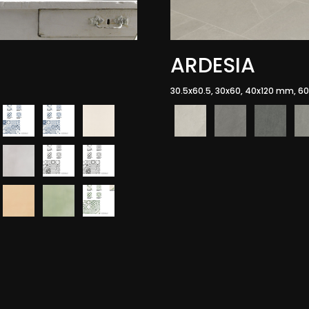
ARDESIA
30.5x60.5, 30x60, 40x120 mm, 60