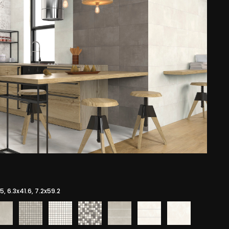
, 6.3x41.6, 7.2x59.2