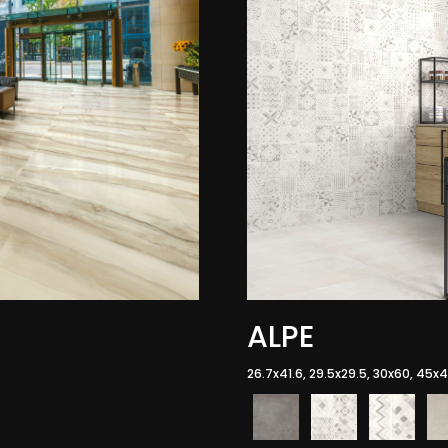
ALPE
26.7x41.6, 29.5x29.5, 30x60, 45x45