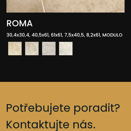
ROMA
30,4x30,4, 40,5x61, 61x61, 7,5x40,5, 8,2x61, MODULO
Potřebujete poradit?
Kontaktujte nás.