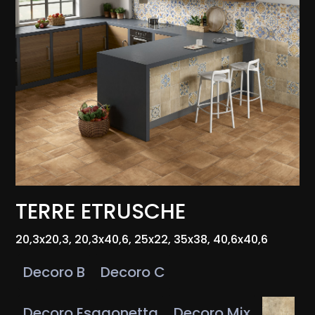
TERRE ETRUSCHE
20,3x20,3, 20,3x40,6, 25x22, 35x38, 40,6x40,6
Decoro B
Decoro C
Decoro Esagonetta
Decoro Mix