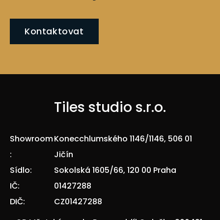
Kontaktovat
Tiles studio s.r.o.
Showroom
Konecchlumského 1146/1146, 506 01
:
Jičín
Sídlo:
Sokolská 1605/66, 120 00 Praha
IČ:
01427288
DIČ:
CZ01427288