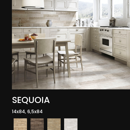
SEQUOIA
14x84, 6,5x84