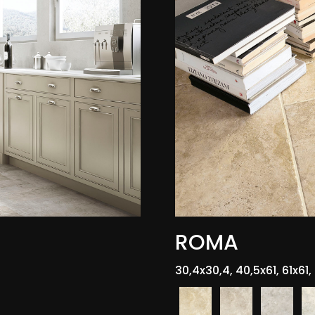
ROMA
30,4x30,4, 40,5x61, 61x61