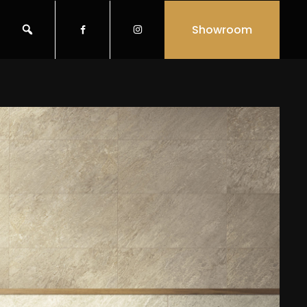
Showroom

