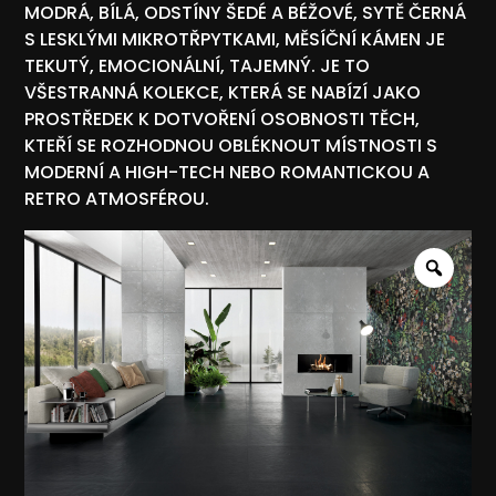
MODRÁ, BÍLÁ, ODSTÍNY ŠEDÉ A BÉŽOVÉ, SYTĚ ČERNÁ
S LESKLÝMI MIKROTŘPYTKAMI, MĚSÍČNÍ KÁMEN JE
TEKUTÝ, EMOCIONÁLNÍ, TAJEMNÝ. JE TO
VŠESTRANNÁ KOLEKCE, KTERÁ SE NABÍZÍ JAKO
PROSTŘEDEK K DOTVOŘENÍ OSOBNOSTI TĚCH,
KTEŘÍ SE ROZHODNOU OBLÉKNOUT MÍSTNOSTI S
MODERNÍ A HIGH-TECH NEBO ROMANTICKOU A
RETRO ATMOSFÉROU.
Zoo