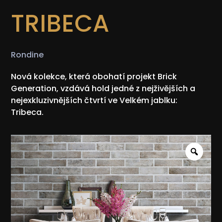
TRIBECA
Rondine
Nová kolekce, která obohatí projekt Brick
Generation, vzdává hold jedné z nejživějších a
nejexkluzivnějších čtvrtí ve Velkém jablku:
Tribeca.
Zoo