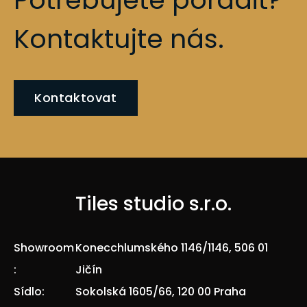
Kontaktujte nás.
Kontaktovat
Tiles studio s.r.o.
Showroom
Konecchlumského 1146/1146, 506 01
:
Jičín
Sídlo:
Sokolská 1605/66, 120 00 Praha