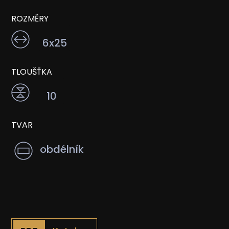
ROZMĚRY
6x25
TLOUŠŤKA
10
TVAR
obdélník