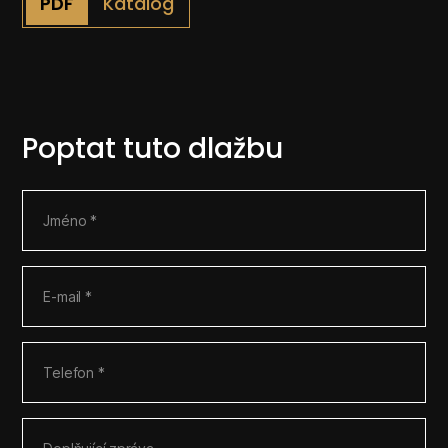
Katalog
Poptat tuto dlažbu