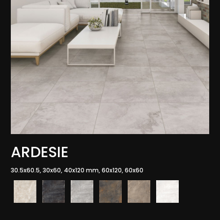
ARDESIE
30.5x60.5, 30x60, 40x120 mm, 60x120, 60x60