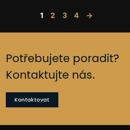
1
2
3
4
→
Potřebujete poradit?
Kontaktujte nás.
Kontaktovat