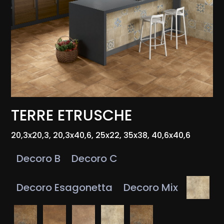
TERRE ETRUSCHE
20,3x20,3, 20,3x40,6, 25x22, 35x38, 40,6x40,6
Decoro B
Decoro C
Decoro Esagonetta
Decoro Mix