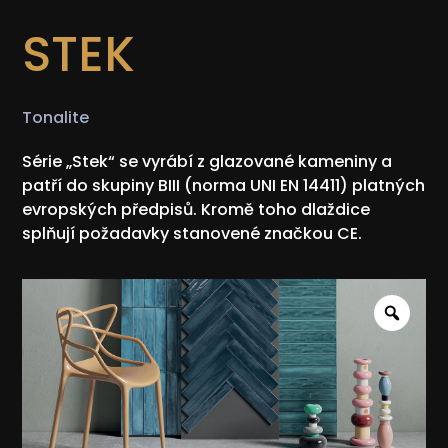
STEK
Tonalite
Série „Stek“ se vyrábí z glazované kameniny a
patří do skupiny BIII (norma UNI EN 14411) platných
evropských předpisů. Kromě toho dlaždice
splňují požadavky stanovené značkou CE.
Zoo