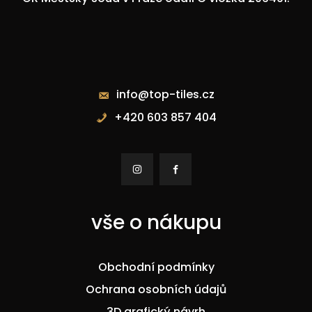
Kontakty
info@top-tiles.cz
+420 603 857 404


vše o nákupu
Obchodní podmínky
Ochrana osobních údajů
3D grafický návrh