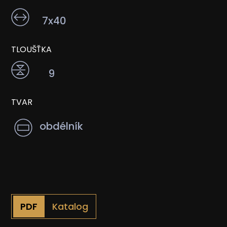
7x40
TLOUŠŤKA
9
TVAR
obdélník
Katalog