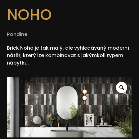
NOHO
Rondine
Brick Noho je tak malý, ale vyhledávaný moderní
nátěr, který lze kombinovat s jakýmkoli typem
nábytku.
Zoo