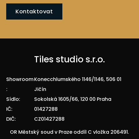
Kontaktovat
Tiles studio s.r.o.
Showroom
Konecchlumského 1146/1146, 506 01
:
Jičín
Sídlo:
Sokolská 1605/66, 120 00 Praha
IČ:
01427288
DIČ:
CZ01427288
OR Městský soud v Praze oddíl C vložka 206491.