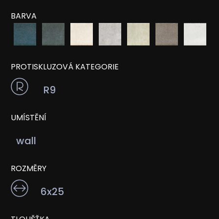
BARVA
PROTISKLUZOVÁ KATEGORIE
R9
UMÍSTĚNÍ
wall
ROZMĚRY
6x25