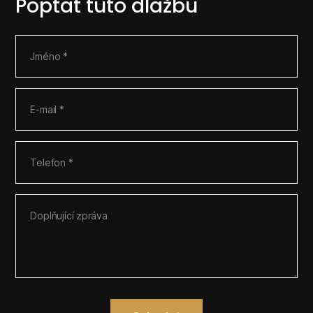
Poptat tuto dlažbu