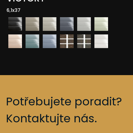
6,1x37
Potřebujete poradit?
Kontaktujte nás.