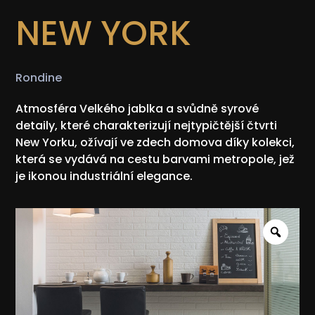
NEW YORK
Rondine
Atmosféra Velkého jablka a svůdně syrové
detaily, které charakterizují nejtypičtější čtvrti
New Yorku, ožívají ve zdech domova díky kolekci,
která se vydává na cestu barvami metropole, jež
je ikonou industriální elegance.
Zoo