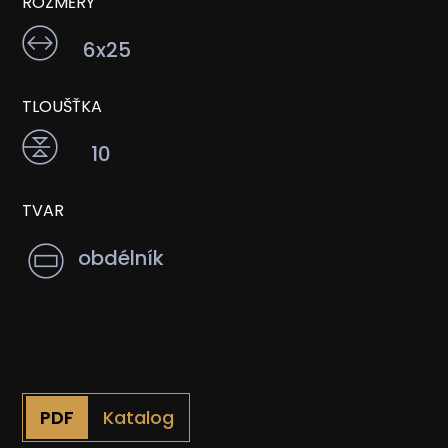
ROZMĚRY
6x25
TLOUŠŤKA
10
TVAR
obdélník
Katalog