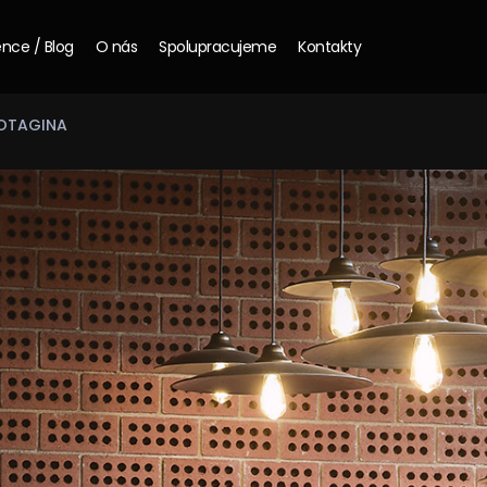
nce / Blog
O nás
Spolupracujeme
Kontakty
OTAGINA