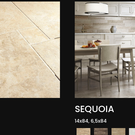
SEQUOIA
14x84, 6,5x84