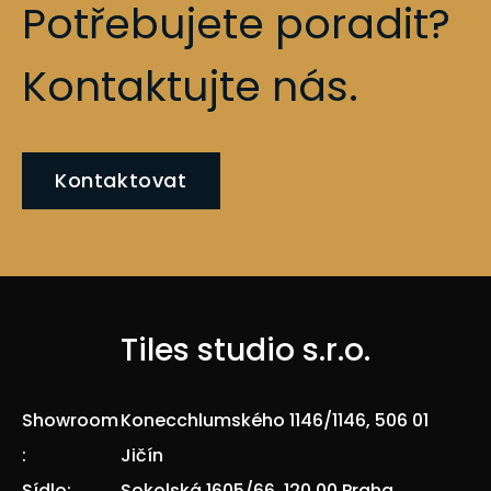
Potřebujete poradit?
Kontaktujte nás.
Kontaktovat
Tiles studio s.r.o.
Showroom
Konecchlumského 1146/1146, 506 01
:
Jičín
Sídlo:
Sokolská 1605/66, 120 00 Praha