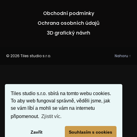
Obchodní podmínky
Ochrana osobních údajů
3D grafický návrh
© 2026
Tiles studio s.r.o.
Nahoru
↑
Tiles studio s.r.o. sbírá na tomto webu cookies.
To aby web fungoval správně, věděli jsme, jak
se vám líbí a mohli se vám na internetu
připomenout.
Zjistit víc.
Zavřít
Souhlasím s cookies