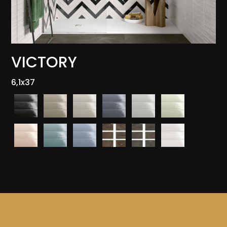
VICTORY
6,1x37