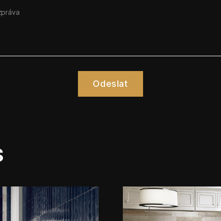
Odeslat
s