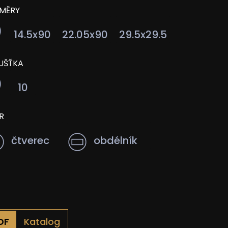
MĚRY
14.5x90
22.05x90
29.5x29.5
UŠŤKA
10
R
čtverec
obdélník
Katalog