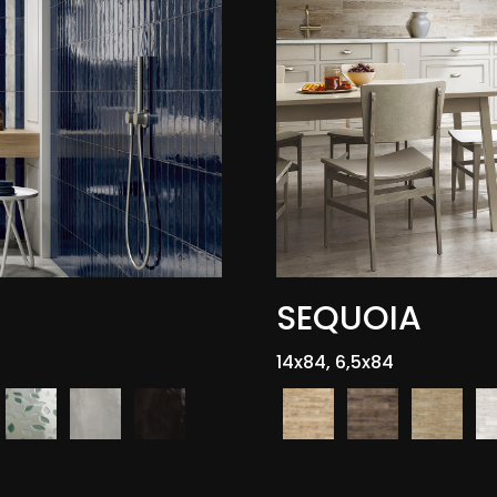
SEQUOIA
14x84, 6,5x84