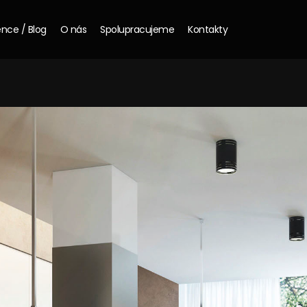
nce / Blog
O nás
Spolupracujeme
Kontakty