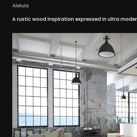
Aleluia
A rustic wood inspiration expressed in ultra moder