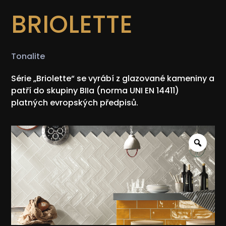
BRIOLETTE
Tonalite
Série „Briolette“ se vyrábí z glazované kameniny a
patří do skupiny BIIa (norma UNI EN 14411)
platných evropských předpisů.
Zoo