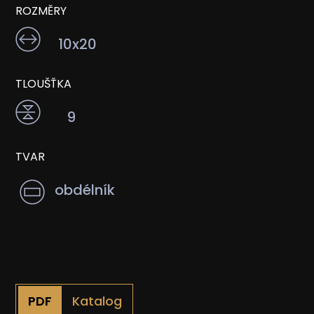
ROZMĚRY
10x20
TLOUŠŤKA
9
TVAR
obdélník
Katalog